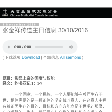
3 November 2016
张金祥传道主日信息 30/10/2016
( 下载选项
Download
| 全部信息
All sermons
)
题目：彰显上帝的国度与权能
经文：约书亚记
1
：
1-9
一个国家，一个民族，一个人要能够有尊严生存于
世，相信需要的是一颗正信的坚定战斗意志，在这意志中拥
有着正面生存的目的，目标和方向方能立足于世吧？那麽，