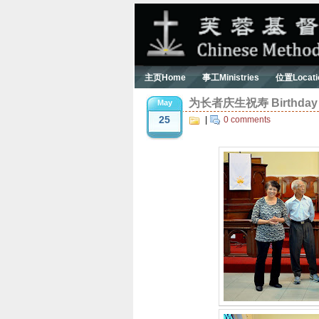
主页Home
事工Ministries
位置Locati
为长者庆生祝寿 Birthday Ce
May
25
|
0 comments