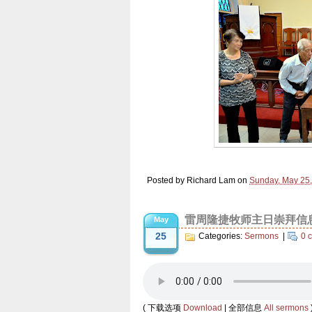
Posted by
Richard Lam
on
Sunday, May 25
雷周隆捷牧师主日崇拜信息 Ser
May
25
Categories:
Sermons
|
0 
( 下载选项
Download
| 全部信息
All sermons