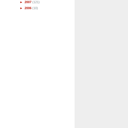
►
2007
(121)
►
2006
(10)