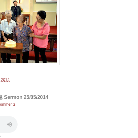
, 2014
mon 25/05/2014
comments
)