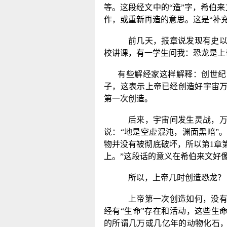
等。这段经文中的“造”字，希伯来
作，或重新再造的意思。这是“补充
前几天，报章说发现有史
校讲课，有一学生问我：恐龙是上
有些解经家这样解释：创世纪
子，这表示上帝已经创造好宇宙
第一次创造。
后来，宇宙间发生灵战，
说：“地是空虚混沌，渊面黑暗”
物并没有被彻底破坏，所以第
1
章
上。”这段话的意义在希伯来文好
所以，上帝几时创造恐龙？
上帝第一次创造如何，没
经有“生命”存在和活动，这些生
的所谓几万或几亿年的动物化石，