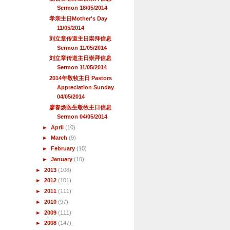
Sermon 18/05/2014
孝亲主日Mother's Day
11/05/2014
刘立章传道主日崇拜信息
Sermon 11/05/2014
刘立章传道主日崇拜信息
Sermon 11/05/2014
2014年敬牧主日 Pastors
Appreciation Sunday
04/05/2014
廖春焕医生敬牧主日信息
Sermon 04/05/2014
►
April
(10)
►
March
(9)
►
February
(10)
►
January
(10)
►
2013
(106)
►
2012
(101)
►
2011
(111)
►
2010
(97)
►
2009
(111)
►
2008
(147)