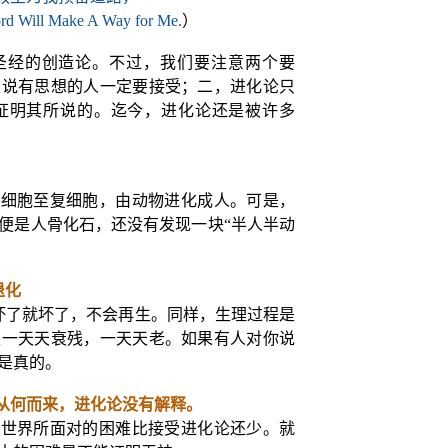
rd Will Make A Way for Me
.
）
圣经的创造论。不过，我们要注意两个要
是说有思想的人一定要接受；二，进化论只
证明其所说的。迄今，进化论还是被许多
单细胞至复细胞，由动物进化成人。可是，
便是人骨化石，还没有发现一块“半人半动
退化
坏了就坏了，不会再生。同样，生理过程是
是一天天衰残，一天天老。如果有人对你说
是真的。
从何而来，进化论没有解释。
造世界所面对的困难比接受进化论还少。就