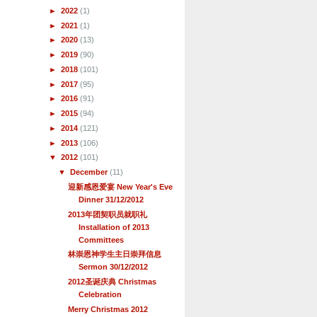
►
2022
(1)
►
2021
(1)
►
2020
(13)
►
2019
(90)
►
2018
(101)
►
2017
(95)
►
2016
(91)
►
2015
(94)
►
2014
(121)
►
2013
(106)
▼
2012
(101)
▼
December
(11)
迎新感恩爱宴 New Year's Eve
Dinner 31/12/2012
2013年团契职员就职礼
Installation of 2013
Committees
林崇恩神学生主日崇拜信息
Sermon 30/12/2012
2012圣诞庆典 Christmas
Celebration
Merry Christmas 2012