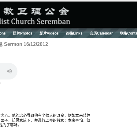
ons
照片Photos
影片Videos
连接Links
会历Calendar
联络Conta
mon 16/12/2012
)
的忠心。他的忠心导致他有个很大的改变，例如本来想休
的面子，却愿意放下，并遵行上帝的旨意；本来害怕，但
是为了耶稣。