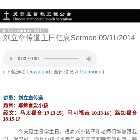
9 November 2014
刘立章传道主日信息Sermon 09/11/2014
( 下载选项
Download
| 全部信息
All sermons
)
讲员：刘立章传道
题目：耶稣喜爱小孩
经文：马太福音
19:13-15
；马可福音
10:13-16
；路加福音
18:15-17
今天是主日学主日，很高兴小孩子和老师们能够跟我
们一起崇拜，而且小孩子也参与今天午堂和晚堂的服事。感