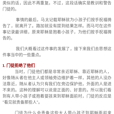
类似的话，因此不再重复。不过，这段话确实是教训和警告
门徒的。
事情的最后，马太记载耶稣就为小孩子们按手祝福祷
告了，就离开了。路加就没有提到结果怎样。而马可在这件
事记录最详细，原来耶稣是抱着小孩子，为他们按手祝福祷
告的。
我们大概看过这件事的发展了，接下来我们去思想这
件事当中的一些重点。
1.
门徒拒绝了他们
当时，门徒他们都是非常亲近耶稣、靠近耶稣的人，
好像随从者在他主人或领袖旁边维护着一样，其他的人没办
法靠近，随从者认为只有我们在旁边保护他，外面的人是进
不来的。这种的理解可以说是正面的、好意的。所以我们看
到有人带小孩子或抱着婴孩来到耶稣面前时，门徒的反应是
“
看见就责备那些人
”
。
门徒为什么会责备这些大人带小孩子到耶稣面前来