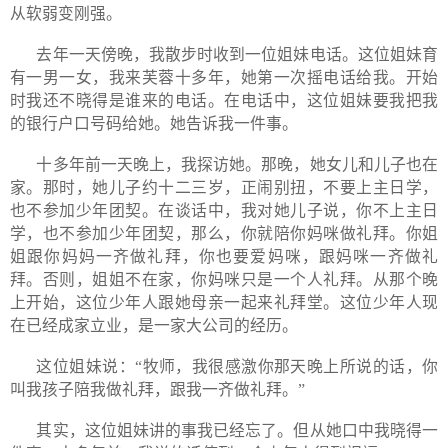
从软弱变刚强。
去年一天傍晚，我散步时收到一位姐妹电话。这位姐妹育
有一男一女，我来芙蓉十多年，她第一次摇电话给我。开始
时我还不晓得是谁来的电话。在电话中，这位姐妹要我把我
的银行户口号码给她。她告诉我一件事。
十多年前一天晚上，我探访她。那晚，她女儿和儿子也在
家。那时，她儿子约十二三岁，正闹别扭
，不要上主日学，
也不参加少年团契
。在谈话中，我对她儿子说，你不上主日
学，也不参加少年团契，那么，你就陪你妈咪做礼拜。你姐
姐跟你妈妈一齐做礼拜，你也要爱妈咪，跟妈咪一齐做礼
拜。否则，姐姐不在家，你妈咪只是一个人礼拜。从那个晚
上开始，这位少年人跟她母亲一起来礼拜堂。这位少年人现
在已经成家立业，是一家大公司的经历。
这位姐妹说：“牧师，我很感激你那天晚上所说的话，你
叫我孩子陪我做礼拜，跟我一齐做礼拜。”
其实，这位姐妹讲的事我已经忘了。但从她口中我晓得一