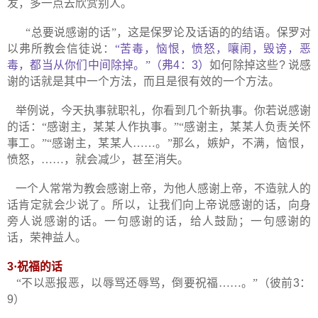
发，多一点去欣赏别人。
“总要说感谢的话”，这是保罗论及话语的的结语。保罗对
以弗所教会信徒说：
“
苦毒，恼恨，愤怒，嚷闹，毁谤，恶
毒，都当从你们中间除掉。
”
（弗
4
：
3
）
如何除掉这些
?
说感
谢的话就是其中一个方法，而且是很有效的一个方法。
举例说，今天执事就职礼，你看到几个新执事。你若说感谢
的话：“感谢主，某某人作执事。”“感谢主，某某人负责关怀
事工。”“感谢主，某某人……。”那么，嫉妒，不满，恼恨，
愤怒，……，就会减少，甚至消失。
一个人常常为教会感谢上帝，为他人感谢上帝，不造就人的
话肯定就会少说了。所以，让我们向上帝说感谢的话，向身
旁人说感谢的话。一句感谢的话，给人鼓励；一句感谢的
话，荣神益人。
3
·祝福的话
“不以恶报恶，以辱骂还辱骂，倒要祝福……。”
（彼前
3
：
9
）