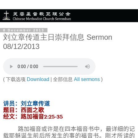
8 December 2013
刘立章传道主日崇拜信息 Sermon
08/12/2013
( 下载选项
Download
| 全部信息
All sermons
)
讲员：刘立章传道
题目：西面之歌
经文：路加福音
2:25-35
路加福音或许是在四本福音书中，最详细的记
载耶稣诞生前后所发生的事的福音书。刚才所读的