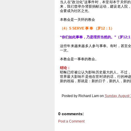
当人在“政治化”这事件时，本堂却本于关怀
来，我们曾举办肾脏捐献运动，建设老人院
会要成为社区之光。
本教会是一关怀的教会
（4）S SERVE 事 奉 （罗12：1）
“你们如此事奉，乃是理所当然的。”（罗12;1
这些年来越来越多人参与事奉。有时，甚至
一次。
本教会是一事奉的教会。
结论：
耶稣已经被公认为影响历史最大的人。不过，
世界最大影响不是他在世时讲的话，行的神
新的祝福，那就是：新的日子，新的人，新的
Posted by
Richard Lam
on
Sunday, August 
0 comments:
Post a Comment