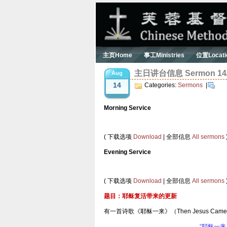
主页Home
事工Ministries
位置Locati
主日讲台信息 Sermon 14/0
Aug
14
Categories:
Sermons
|
Morning Service
( 下载选项
Download
| 全部信息
All sermons
Evening Service
( 下载选项
Download
| 全部信息
All sermons
题目：耶稣复活带来的更新
有一首诗歌《耶稣一来》（Then Jesus Ca
“耶稣一