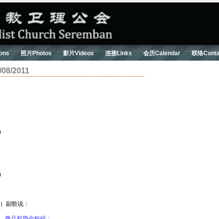
ons
照片Photos
影片Videos
连接Links
会历Calendar
联络Conta
8/2011
)
)
me）副歌说：
来，撒旦权势全粉碎；