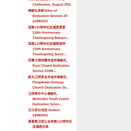
Celebration, August 2011
奉献礼录影Video of
Dedication Services 20 -
21/08/2011
宣教110周年纪念感恩爱宴
110th Anniversary
Thanksgiving Banque...
宣教110周年纪念感恩崇拜
110th Anniversary
Thanksgiving Servic...
芭蕾卫理荣耀布道所奉献礼
Paroi Chapel Dedication
Service 21/08/...
船头卫理美会布道所奉献礼
Pengakalan Kempas
Church Dedication Se...
卫理青年中心奉献礼
Methodist Youth Centre
Dedication Servic...
主日讲台信息 Sermon
14/08/2011
基督教卫理公会宣教110周年纪
念感恩庆典