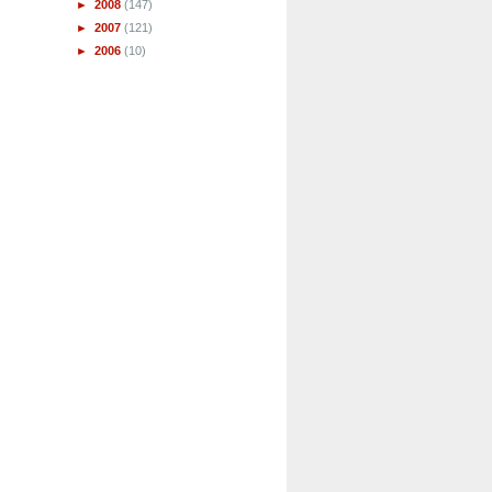
►
2008
(147)
►
2007
(121)
►
2006
(10)