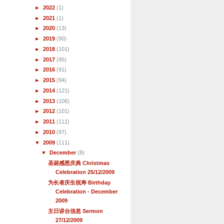
►
2022
(1)
►
2021
(1)
►
2020
(13)
►
2019
(90)
►
2018
(101)
►
2017
(95)
►
2016
(91)
►
2015
(94)
►
2014
(121)
►
2013
(106)
►
2012
(101)
►
2011
(111)
►
2010
(97)
▼
2009
(111)
▼
December
(8)
圣诞感恩庆典 Christmas
Celebration 25/12/2009
为长者庆生祝寿 Birthday
Celebration - December
2009
主日讲台信息 Sermon
27/12/2009