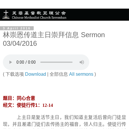
3 April 2016
林崇恩传道主日崇拜信息 Sermon
03/04/2016
( 下载选项
Download
| 全部信息
All sermons
)
题目：同心合意
经文：使徒行传
1
：
12-14
上主日是复活节主日，我们知道主复活后曾向门徒显
现，并且差遣门徒们去传扬主的福音，领人归主。使徒行传